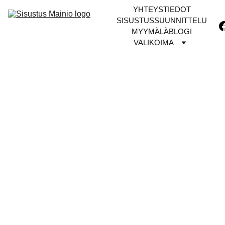
YHTEYSTIEDOT
SISUSTUSSUUNNITTELU
MYYMÄLÄ
BLOGI
VALIKOIMA