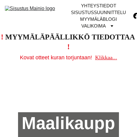
YHTEYSTIEDOT
SISUSTUSSUUNNITTELU
MYYMÄLÄ
BLOGI
VALIKOIMA
!
MYYMÄLÄPÄÄLLIKKÖ TIEDOTTAA 
!
Kovat otteet kuran torjuntaan!
Klikkaa...
Maalikaupp